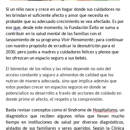
Si un niño nace y crece en un hogar donde sus cuidadores no 
les brindan el suficiente afecto y amor que necesita es 
probable que su adecuado crecimiento se vea afectado. Es por 
eso 
que
, desde este momento, la Fundación Éxito se suma a 
contribuir en la salud mental de las familias con el 
lanzamiento de su programa 
Vivir Plenamente; 
para 
continuar
con nuestro propósito de erradicar la desnutrición para el
2030, pero junto a madres y cuidadores felices y plenos que
les ofrezcan un espacio seguro a sus bebés.
El bienestar de los niños y las niñas depende no solo del
acceso constante y seguro a alimentos de calidad que los
nutran de manera adecuada, sino que implica además que
estos puedan crecer en espacios seguros en donde se
potencialice su desarrollo a través de acciones de cuidado en
donde prime el afecto, el respeto y la comprensión.
Basta revisar conceptos como el Síndrome de 
Hospitalismo
, un 
diagnóstico que reciben algunos niños que llevan mucho 
tiempo en instituciones de salud por diversos diagnósticos, 
aislados de sus familiares y seres queridos. Según la Clínica 