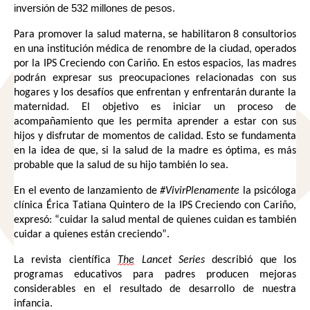
inversión de 532 millones de pesos.
Para promover la salud materna, se habilitaron 8 consultorios 
en una institución médica de renombre de la ciudad, operados 
por la IPS Creciendo con Cariño. En estos espacios, las madres 
podrán expresar sus preocupaciones relacionadas con sus 
hogares y los desafíos que enfrentan y enfrentarán durante la 
maternidad. El objetivo es iniciar un proceso de 
acompañamiento que les permita aprender a estar con sus 
hijos y disfrutar de momentos de calidad. Esto se fundamenta 
en la idea de que, si la salud de la madre es óptima, es más 
probable que la salud de su hijo también lo sea.
En el evento de lanzamiento de 
#VivirPlenamente
 la psicóloga 
clínica Érica Tatiana Quintero de la IPS Creciendo con Cariño, 
expresó: “cuidar la salud mental de quienes cuidan es también 
cuidar a quienes están creciendo”. 
La revista científica 
The
 Lancet Series 
describió que los 
programas educativos para padres producen mejoras 
considerables en el resultado de desarrollo de nuestra 
infancia.