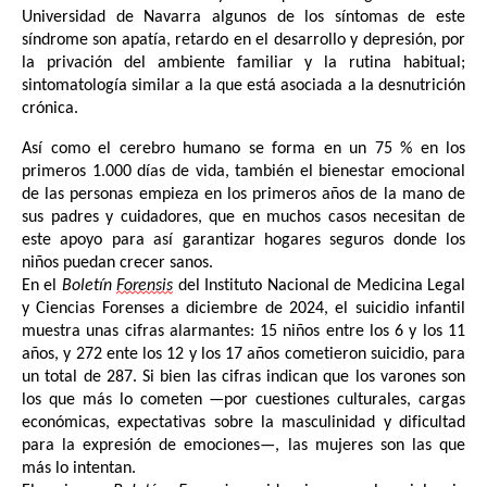
Universidad de Navarra algunos de los síntomas de este 
síndrome son apatía, retardo en el desarrollo y depresión, por 
la privación del ambiente familiar y la rutina habitual; 
sintomatología similar a la que está asociada a la desnutrición 
crónica. 
Así como el cerebro humano se forma en un 75 % en los 
primeros 1.000 días de vida, también el bienestar emocional 
de las personas empieza en los primeros años de la mano de 
sus padres y cuidadores, que en muchos casos necesitan de 
este apoyo para así garantizar hogares seguros donde los 
niños puedan crecer sanos. 
En el 
Boletín 
Forensis
del Instituto Nacional de Medicina Legal 
y Ciencias Forenses a diciembre de 2024, el suicidio infantil 
muestra unas cifras alarmantes: 15 niños entre los 6 y los 11 
años, y 272 ente los 12 y los 17 años cometieron suicidio, para 
un total de 287. Si bien las cifras indican que los varones son 
los que más lo cometen —por cuestiones culturales, cargas 
económicas, expectativas sobre la masculinidad y dificultad 
para la expresión de emociones—, las mujeres son las que 
más lo intentan. 