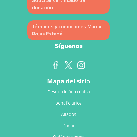
Solicitar certificado de
donación
Términos y condiciones Marian
Rojas Estapé
Síguenos
Mapa del sitio
Desnutrición crónica
Beneficiarios
Aliados
Donar
Quiénes somos