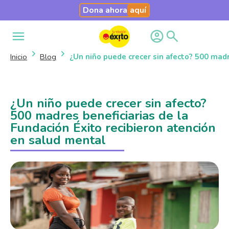
Dona ahora
aquí
Inicio
Blog
¿Un niño puede crecer sin afecto? 500 madr
¿Un niño puede crecer sin afecto?
500 madres beneficiarias de la
Fundación Éxito recibieron atención
en salud mental