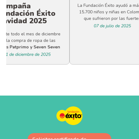
Campaña
La Fundación Éxito ayudó a má
Fundación Éxito
15.700 niños y niñas en Colo
que sufrieron por las fuerte
Navidad 2025
07 de julio de 2025
ante todo el mes de diciembre
por la compra de ropa de las
rcas Patprimo y Seven Seven
11 de diciembre de 2025