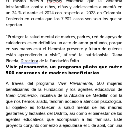
El mismo 
Boletín 
Forensis
 evidencia que la violencia 
intrafamiliar contra niños, niñas y adolescentes aumentó en 
un 24 % durante el 2024 con respecto 
al
 2023 en Colombia. 
Teniendo en cuenta que los 7.902 casos son solo los que se 
reportan. 
“Proteger la salud mental de madres, padres, red de apoyo de 
cuidadores es en definitiva un acto de amor profundo, porque 
en sus manos está el bienestar presente y futuro de quienes 
están aprendiendo a vivir”, afirmó la nutricionista Diana 
Pineda, 
Directora
 de la Fundación Éxito.
Vivir plenamente, un programa piloto que nutre 
500 corazones de madres beneficiarias
A través del programa 
Vivir Plenamente
, 500 mujeres 
beneficiarias de la Fundación y los agentes educativos de 
Buen Comienzo
, iniciativa de la Alcaldía de Medellín con la 
que nos hemos aliado, tendrán acceso a atención psicológica. 
El objetivo es fortalecer la salud mental de las madres 
gestantes y lactantes del Distrito, así como el bienestar de los 
agentes educativos que acompañan a las familias. Este 
proyecto conjunto comenzó a ejecutarse el 1 de abril, con una 