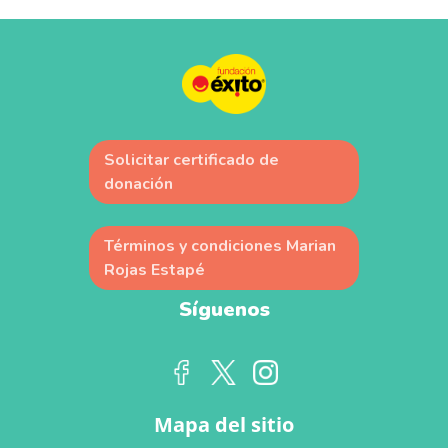
alimentos
Solicitar certificado de
donación
Términos y condiciones Marian
Rojas Estapé
Síguenos
Mapa del sitio